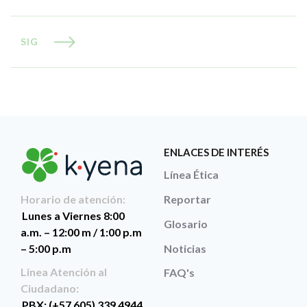
SIG
ENLACES DE INTERÉS
Línea Ética
Reportar
Horario de atención:
Lunes a Viernes 8:00
Glosario
a.m. – 12:00 m / 1:00 p.m
Noticias
– 5:00 p.m
Linea Atención al
FAQ's
Ciudadano:
PBX: (+57 605) 339 4944