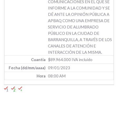
COMUNICACIONES EN EL QUE SE
INFORME A LA COMUNIDAD Y SE
DÉ ANTE LA OPINIÓN PÚBLICA A
APBAQ COMO UNA EMPRESA DE
SERVICIO DE ALUMBRADO
PÚBLICO EN LA CIUDAD DE
BARRANQUILLA, A TRAVÉS DE LOS
CANALES DE ATENCIÓN E
INTERACCIÓN DE LA MISMA.
$89.964.000 IVA incluido
09/01/2023
08:00 AM
1
2
»