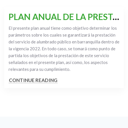
PLAN ANUAL DE LA PRESTACIÓN DEL SERVICIO DE ALUMBRADO PÚBLICO EN EL DISTRITO DE BARRANQUILLA AÑO 2022
El presente plan anual tiene como objetivo determinar los
parámetros sobre los cuales se garantizará la prestación
del servicio de alumbrado público en barranquilla dentro de
la vigencia 2022. En todo caso, se tomará como punto de
partida los objetivos de la prestación de este servicio
señalados en el presente plan, así como, los aspectos
relevantes para su cumplimiento.
CONTINUE READING