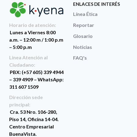
ENLACES DE INTERÉS
Línea Ética
Reportar
Horario de atención:
Lunes a Viernes 8:00
Glosario
a.m. – 12:00 m / 1:00 p.m
Noticias
– 5:00 p.m
Linea Atención al
FAQ's
Ciudadano:
PBX: (+57 605) 339 4944
– 339 4909 – WhatsApp:
311 607 1509
Dirección sede
principal:
Cra. 53 Nro. 106-280,
Piso 14, Oficina 14-04.
Centro Empresarial
BuenaVista.