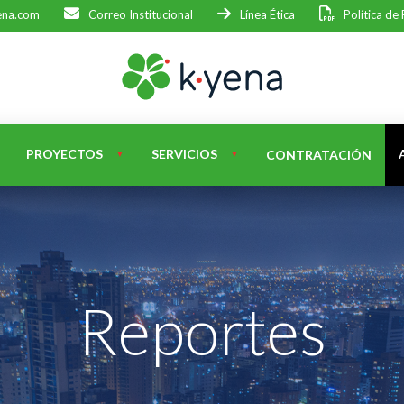
ena.com
Correo Institucional
Línea Ética
Política de
PROYECTOS
SERVICIOS
CONTRATACIÓN
Reportes