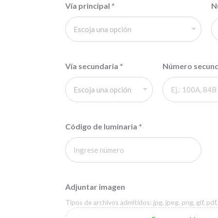
Vía principal
*
N
Vía secundaria
*
Número secun
Código de luminaria
*
Adjuntar imagen
Tipos de archivos admitidos: jpg, jpeg, png, gif, pd