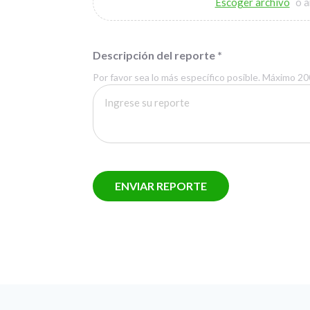
Escoger archivo
o a
Descripción del reporte
*
Por favor sea lo más específico posible. Máximo 2
ENVIAR REPORTE