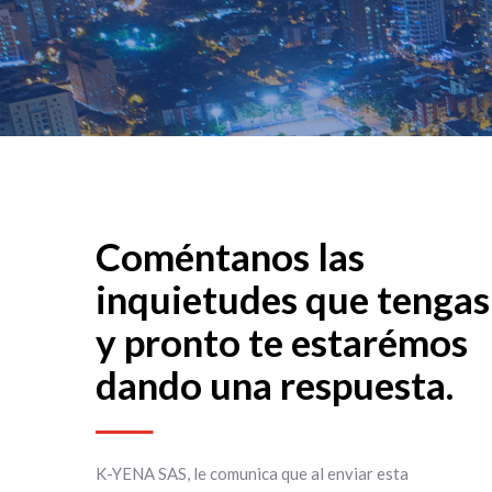
Coméntanos las
inquietudes que tengas
y pronto te estarémos
dando una respuesta.
K-YENA SAS, le comunica que al enviar esta