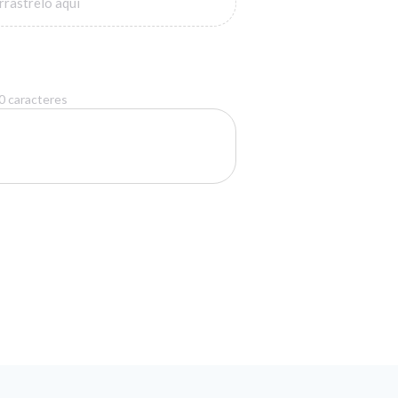
rrastrelo aquí
00 caracteres