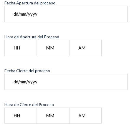
Fecha Apertura del proceso
DD
slash
MM
Hora de Apertura del Proceso
slash
YYYY
Hours
Minutes
AM/PM
Fecha Cierre del proceso
DD
slash
MM
Hora de Cierre del Proceso
slash
YYYY
Hours
Minutes
AM/PM