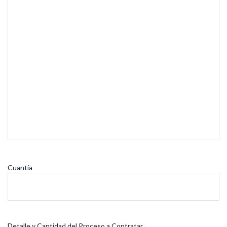
Cuantía
Detalle y Cantidad del Proceso a Contratar