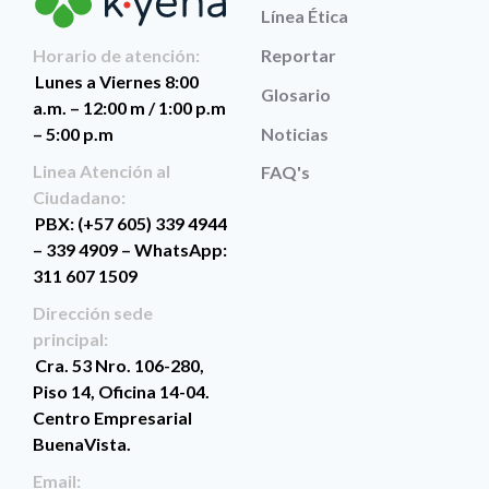
Línea Ética
Reportar
Horario de atención:
Lunes a Viernes 8:00
Glosario
a.m. – 12:00 m / 1:00 p.m
Noticias
– 5:00 p.m
Linea Atención al
FAQ's
Ciudadano:
PBX: (+57 605) 339 4944
– 339 4909 – WhatsApp:
311 607 1509
Dirección sede
principal:
Cra. 53 Nro. 106-280,
Piso 14, Oficina 14-04.
Centro Empresarial
BuenaVista.
Email: