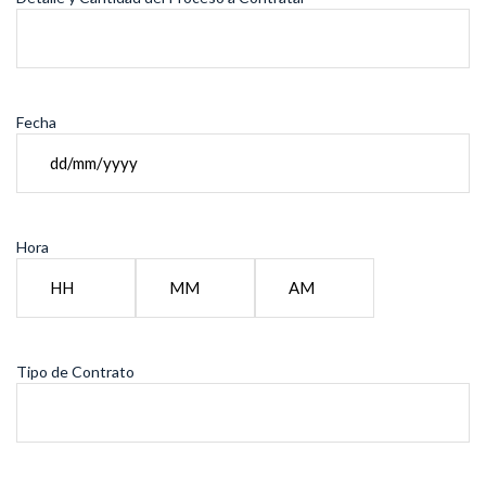
Fecha
DD
slash
MM
Hora
slash
YYYY
Hours
Minutes
AM/PM
Tipo de Contrato