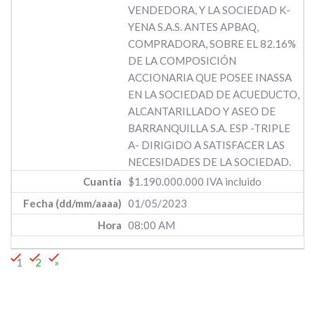
VENDEDORA, Y LA SOCIEDAD K-
YENA S.A.S. ANTES APBAQ,
COMPRADORA, SOBRE EL 82.16%
DE LA COMPOSICIÓN
ACCIONARIA QUE POSEE INASSA
EN LA SOCIEDAD DE ACUEDUCTO,
ALCANTARILLADO Y ASEO DE
BARRANQUILLA S.A. ESP -TRIPLE
A- DIRIGIDO A SATISFACER LAS
NECESIDADES DE LA SOCIEDAD.
$1.190.000.000 IVA incluido
01/05/2023
08:00 AM
1
2
»