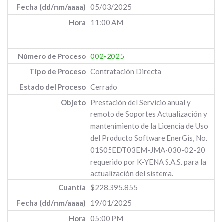
05/03/2025
11:00 AM
002-2025
Contratación Directa
Cerrado
Prestación del Servicio anual y
remoto de Soportes Actualización y
mantenimiento de la Licencia de Uso
del Producto Software EnerGis, No.
01S05EDT03EM-JMA-030-02-20
requerido por K-YENA S.A.S. para la
actualización del sistema.
$228.395.855
19/01/2025
05:00 PM