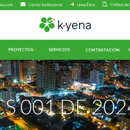
ena.com
Correo Institucional
Línea Ética
Política de
PROYECTOS
SERVICIOS
CONTRATACIÓN
CS 001 DE 202