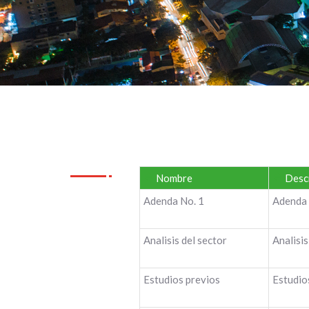
Nombre
Descr
Adenda No. 1
Adenda 
Analisis del sector
Analisis
Estudios previos
Estudios