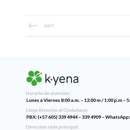
ANT
Horario de atención:
Lunes a Viernes 8:00 a.m. – 12:00 m / 1:00 p.m – 
Linea Atención al Ciudadano:
PBX: (+57 605) 339 4944 – 339 4909 – WhatsApp:
Dirección sede principal: