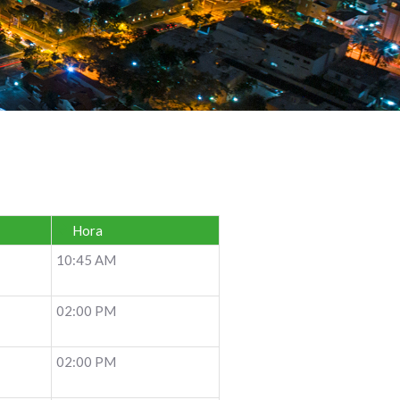
Hora
10:45 AM
02:00 PM
02:00 PM