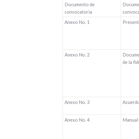
Documento de
Docume
convocatoria
convoca
Anexo No. 1
Present
Anexo No. 2
Documen
de la fi
Anexo No. 3
Acuerdo
Anexo No. 4
Manual 