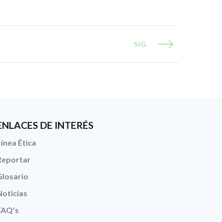
SIG
ENLACES DE INTERÉS
Línea Ética
Reportar
Glosario
Noticias
FAQ's