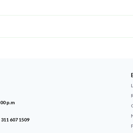
5:00 p.m
 311 607 1509