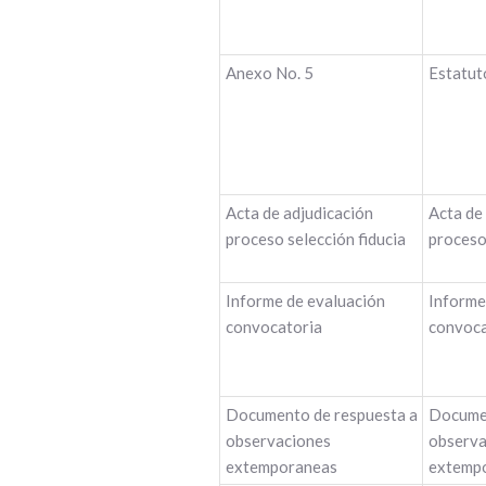
Anexo No. 5
Estatut
Acta de adjudicación
Acta de 
proceso selección fiducia
proceso 
Informe de evaluación
Informe
convocatoria
convoca
Documento de respuesta a
Documen
observaciones
observa
extemporaneas
extemp