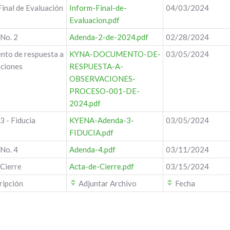
inal de Evaluación
Inform-Final-de-
04/03/2024
Evaluacion.pdf
No. 2
Adenda-2-de-2024.pdf
02/28/2024
to de respuesta a
KYNA-DOCUMENTO-DE-
03/05/2024
ciones
RESPUESTA-A-
OBSERVACIONES-
PROCESO-001-DE-
2024.pdf
3 - Fiducia
KYENA-Adenda-3-
03/05/2024
FIDUCIA.pdf
No. 4
Adenda-4.pdf
03/11/2024
 Cierre
Acta-de-Cierre.pdf
03/15/2024
ipción
Adjuntar Archivo
Fecha