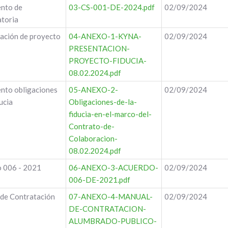
nto de
03-CS-001-DE-2024.pdf
02/09/2024
toria
ación de proyecto
04-ANEXO-1-KYNA-
02/09/2024
PRESENTACION-
PROYECTO-FIDUCIA-
08.02.2024.pdf
to obligaciones
05-ANEXO-2-
02/09/2024
ducia
Obligaciones-de-la-
fiducia-en-el-marco-del-
Contrato-de-
Colaboracion-
08.02.2024.pdf
 006 - 2021
06-ANEXO-3-ACUERDO-
02/09/2024
006-DE-2021.pdf
de Contratación
07-ANEXO-4-MANUAL-
02/09/2024
DE-CONTRATACION-
ALUMBRADO-PUBLICO-