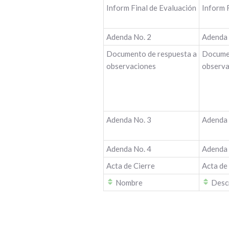
Inform Final de Evaluación
Inform F
Adenda No. 2
Adenda 
Documento de respuesta a
Documen
observaciones
observa
Adenda No. 3
Adenda 
Adenda No. 4
Adenda 
Acta de Cierre
Acta de
Nombre
Descr