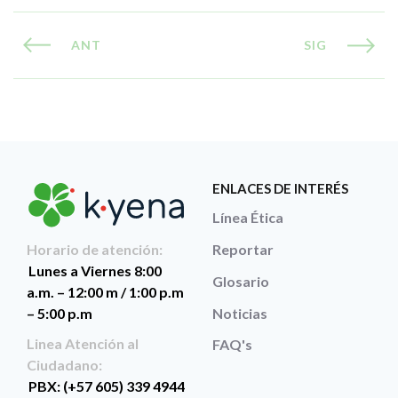
ANT
SIG
ENLACES DE INTERÉS
Línea Ética
Reportar
Horario de atención:
Lunes a Viernes 8:00
Glosario
a.m. – 12:00 m / 1:00 p.m
Noticias
– 5:00 p.m
Linea Atención al
FAQ's
Ciudadano:
PBX: (+57 605) 339 4944