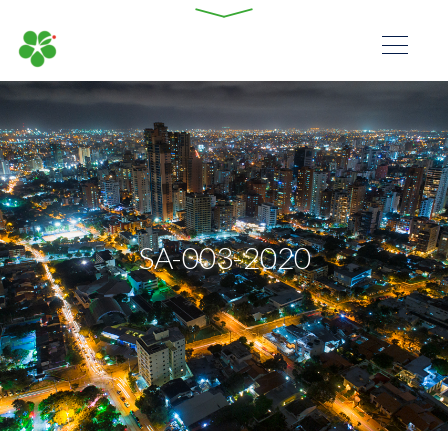
SA-003-2020